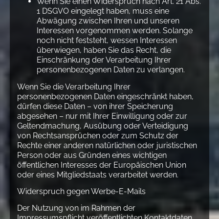
Wenn Sie einen Widerspruch nach Art. 21 Abs.
1 DSGVO eingelegt haben, muss eine
Abwägung zwischen Ihren und unseren
Interessen vorgenommen werden. Solange
noch nicht feststeht, wessen Interessen
überwiegen, haben Sie das Recht, die
Einschränkung der Verarbeitung Ihrer
personenbezogenen Daten zu verlangen.
Wenn Sie die Verarbeitung Ihrer
personenbezogenen Daten eingeschränkt haben,
dürfen diese Daten – von ihrer Speicherung
abgesehen – nur mit Ihrer Einwilligung oder zur
Geltendmachung, Ausübung oder Verteidigung
von Rechtsansprüchen oder zum Schutz der
Rechte einer anderen natürlichen oder juristischen
Person oder aus Gründen eines wichtigen
öffentlichen Interesses der Europäischen Union
oder eines Mitgliedstaats verarbeitet werden.
Widerspruch gegen Werbe-E-Mails
Der Nutzung von im Rahmen der
Impressumspflicht veröffentlichten Kontaktdaten