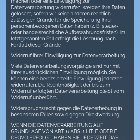
machen oder eine Einwilligung zur
Datenverarbeitung widerrufen, werden Ihre Daten
gelöscht, sofern wir keine anderen rechtlich
zulässigen Gründe für die Speicherung Ihrer
personenbezogenen Daten haben (z. B. steuer-
oder handelsrechtliche Aufbewahrungsfristen); im
letztgenannten Fall erfolgt die Löschung nach
Fortfall dieser Gründe.
Widerruf Ihrer Einwilligung zur Datenverarbeitung
Viele Datenverarbeitungsvorgänge sind nur mit
Ihrer ausdrücklichen Einwilligung möglich. Sie
können eine bereits erteilte Einwilligung jederzeit
widerrufen. Die Rechtmäßigkeit der bis zum
Widerruf erfolgten Datenverarbeitung bleibt vom
Widerruf unberührt.
Widerspruchsrecht gegen die Datenerhebung in
besonderen Fällen sowie gegen Direktwerbung
WENN DIE DATENVERARBEITUNG AUF
GRUNDLAGE VON ART. 6 ABS. 1 LIT. E ODER F
DSGVO ERFOLGT, HABEN SIE JEDERZEIT DAS