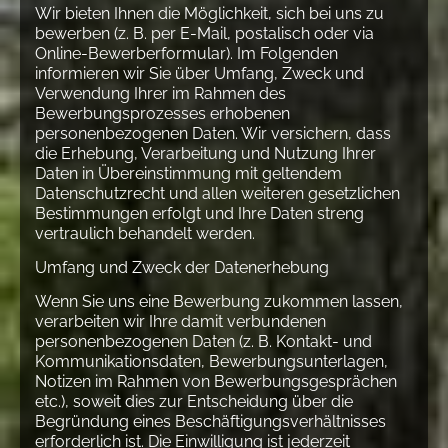
Wir bieten Ihnen die Möglichkeit, sich bei uns zu
bewerben (z. B. per E-Mail, postalisch oder via
Online-Bewerberformular). Im Folgenden
informieren wir Sie über Umfang, Zweck und
Verwendung Ihrer im Rahmen des
Bewerbungsprozesses erhobenen
personenbezogenen Daten. Wir versichern, dass
die Erhebung, Verarbeitung und Nutzung Ihrer
Daten in Übereinstimmung mit geltendem
Datenschutzrecht und allen weiteren gesetzlichen
Bestimmungen erfolgt und Ihre Daten streng
vertraulich behandelt werden.
Umfang und Zweck der Datenerhebung
Wenn Sie uns eine Bewerbung zukommen lassen,
verarbeiten wir Ihre damit verbundenen
personenbezogenen Daten (z. B. Kontakt- und
Kommunikationsdaten, Bewerbungsunterlagen,
Notizen im Rahmen von Bewerbungsgesprächen
etc.), soweit dies zur Entscheidung über die
Begründung eines Beschäftigungsverhältnisses
erforderlich ist. Die Einwilligung ist jederzeit