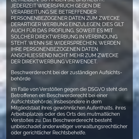
JEDERZEIT WIDERSPRUCH GEGEN DIE
VERARBEITUNG SIE BETREFFENDER
PERSONENBEZOGENER DATEN ZUM ZWECKE
DERARTIGER WERBUNG EINZULEGEN; DIES GILT
AUCH FÜR DAS PROFILING, SOWEIT ES MIT
SOLCHER DIREKTWERBUNG IN VERBINDUNG
STEHT. WENN SIE WIDERSPRECHEN, WERDEN
IHRE PERSONENBEZOGENEN DATEN
ANSCHLIESSEND NICHT MEHR ZUM ZWECKE
DER DIREKTWERBUNG VERWENDET.
Beschwerde­recht bei der zuständigen Aufsichts­
behörde
Im Falle von Verstößen gegen die DSGVO steht den
Betroffenen ein Beschwerderecht bei einer
Aufsichtsbehörde, insbesondere in dem
Mitgliedstaat ihres gewöhnlichen Aufenthalts, ihres
Arbeitsplatzes oder des Orts des mutmaßlichen
Verstoßes zu. Das Beschwerderecht besteht
unbeschadet anderweitiger verwaltungsrechtlicher
oder gerichtlicher Rechtsbehelfe.